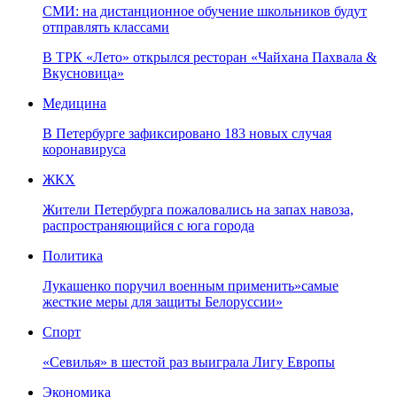
СМИ: на дистанционное обучение школьников будут
отправлять классами
В ТРК «Лето» открылся ресторан «Чайхана Пахвала &
Вкусновица»
Медицина
В Петербурге зафиксировано 183 новых случая
коронавируса
ЖКХ
Жители Петербурга пожаловались на запах навоза,
распространяющийся с юга города
Политика
Лукашенко поручил военным применить»самые
жесткие меры для защиты Белоруссии»
Спорт
«Севилья» в шестой раз выиграла Лигу Европы
Экономика